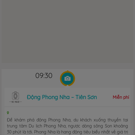
09:30
Động Phong Nha – Tiên Sơn
Miễn phí
Để khám phá động Phong Nha, du khách xuống thuyền tại
trung tâm Du lịch Phong Nha, ngược dòng sông Son khoảng
30 phút là tới. Phong Nha là hang động tiêu biểu nhất về giá trị