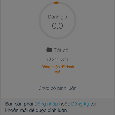
Đánh giá
0.0
Tất cả
(
0
bình luận)
Đăng nhập để đánh
giá
Chưa có bình luận
Bạn cần phải
Đăng nhập
hoặc
Đăng ký
tài
khoản mới để được bình luận.