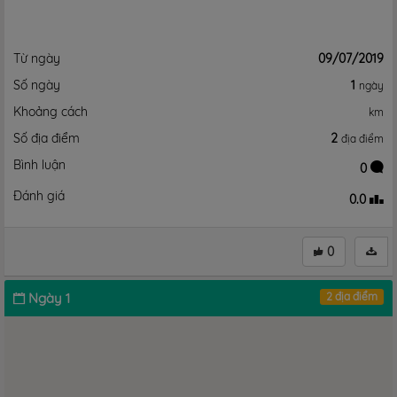
Từ ngày
09/07/2019
Số ngày
1
ngày
Khoảng cách
km
Số địa điểm
2
địa điểm
Bình luận
0
Đánh giá
0.0
0
Ngày 1
2 địa điểm