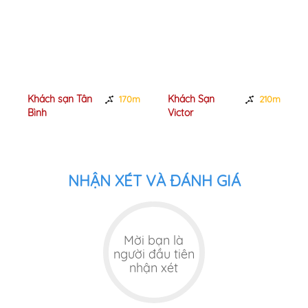
Khách sạn Tân
Khách Sạn
170m
210m
Bình
Victor
NHẬN XÉT VÀ ĐÁNH GIÁ
Mời bạn là
người đầu tiên
nhận xét