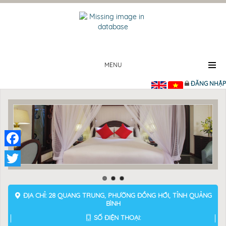
MENU
ĐĂNG NHẬP
Facebook
Twitter
ĐỊA CHỈ: 28 QUANG TRUNG, PHƯỜNG ĐỒNG HỚI, TỈNH QUẢNG
BÌNH
SỐ ĐIỆN THOẠI: