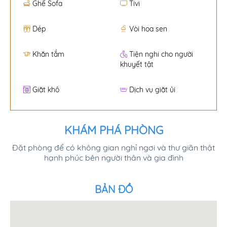
Ghế Sofa
Tivi
Dép
Vòi hoa sen
Khăn tắm
Tiện nghi cho người
khuyết tật
Giặt khô
Dịch vụ giặt ủi
KHÁM PHÁ PHÒNG
Đặt phòng để có không gian nghỉ ngơi và thư giãn thật
hạnh phúc bên người thân và gia đình
BẢN ĐỒ