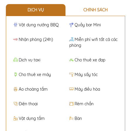
DỊCH VỤ
CHÍNH SÁCH
Vật dụng nướng BBQ
Quầy bar Mini
Nhận phòng (24h)
Miễn phí wifi tất cả các
phòng
Dịch vụ taxi
Cho thuê xe đạp
Cho thuê xe máy
Máy sấy tóc
Áo choàng tắm
Máy điều hòa
Điện thoại
Rèm chắn
Vật dụng tắm
Bàn