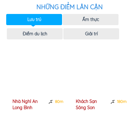
NHỮNG ĐIỂM LÂN CẬN
Lưu trú
Ẩm thực
Điểm du lịch
Giải trí
Nhà Nghỉ An
Khách Sạn
80m
180m
Long Bình
Sông Son