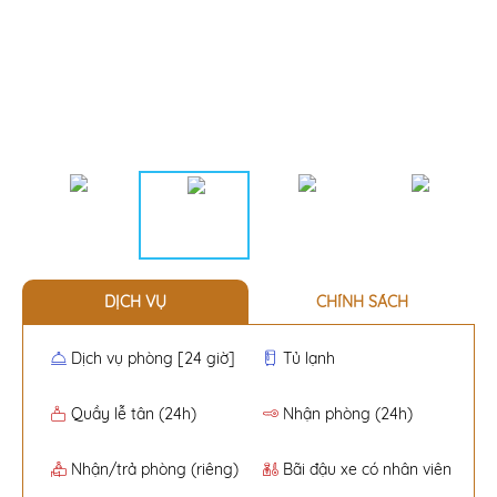
DỊCH VỤ
CHÍNH SÁCH
Dịch vụ phòng [24 giờ]
Tủ lạnh
Quầy lễ tân (24h)
Nhận phòng (24h)
Nhận/trả phòng (riêng)
Bãi đậu xe có nhân viên