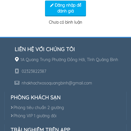
Đăng nhập để
đánh giá
Chưa có bình luận
LIÊN HỆ VỚI CHÚNG TÔI
1A Quang Trung Phường Đồng Hới, Tỉnh Quảng Bình
02323822387
nhakhachxosoquangbinh@gmail.com
PHÒNG KHÁCH SẠN
Phòng tiêu chuẩn 2 giường
Phòng VIP 1 giường đôi
TRẢI NGHIỆM TRÊN APP