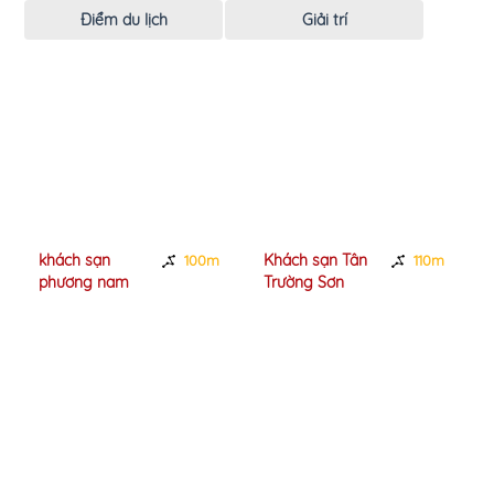
Điểm du lịch
Giải trí
khách sạn
Khách sạn Tân
100m
110m
phương nam
Trường Sơn