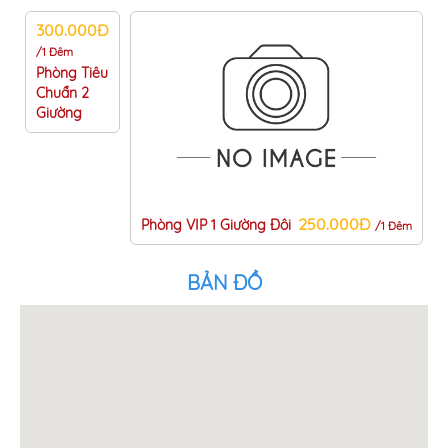
300.000Đ
/1 Đêm
Phòng Tiêu
Chuẩn 2
Giường
250.000Đ
Phòng VIP 1 Giường Đôi
/1 Đêm
BẢN ĐỒ