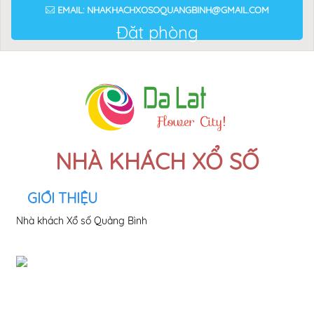
EMAIL: NHAKHACHXOSOQUANGBINH@GMAIL.COM
Đặt phòng
NHÀ KHÁCH XỔ SỐ
GIỚI THIỆU
Nhà khách Xổ số Quảng Bình