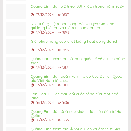
Quảng Bình đón 5,2 triệu lượt khách trong năm 2024
17/12/2024
1607
Nhà tưởng niệm Đại tướng Võ Nguyên Giáp: Nơi lưu
giữ lòng biết ơn và niềm tự hào dân tộc
17/12/2024
1898
Giải pháp nâng cao chất lượng hoạt động du lịch
17/12/2024
1343
Quảng Bình tham dự hội nghị quốc tế về du lịch nông
thôn
17/12/2024
1317
Quảng Bình đón đoàn Famtrip do Cục Du lịch Quốc
gia Việt Nam tổ chức
17/12/2024
1400
Tân Hóa: Du lịch thay đổi cuộc sống của một ngôi
làng
16/12/2024
1606
Quảng Bình đón đoàn du khách đầu tiên đến từ Hàn
Quốc
16/12/2024
1355
Quảng Bình tham gia lễ hội du lịch và ẩm thực Sen