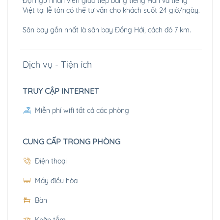
Đội ngũ nhân viên giao tiếp bằng tiếng Hàn và tiếng
Việt tại lễ tân có thể tư vấn cho khách suốt 24 giờ/ngày.
Sân bay gần nhất là sân bay Đồng Hới, cách đó 7 km.
Dịch vụ - Tiện ích
TRUY CẬP INTERNET
Miễn phí wifi tất cả các phòng
CUNG CẤP TRONG PHÒNG
Điện thoại
Máy điều hòa
Bàn
Khăn tắm