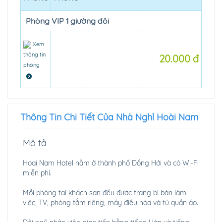
Phòng VIP 1 giường đôi
Xem
thông tin
20.000 đ
phòng
Thông Tin Chi Tiết Của Nhà Nghỉ Hoài Nam
Mô tả
Hoai Nam Hotel nằm ở thành phố Đồng Hới và có Wi-Fi
miễn phí.
Mỗi phòng tại khách sạn đều được trang bị bàn làm
việc, TV, phòng tắm riêng, máy điều hòa và tủ quần áo.