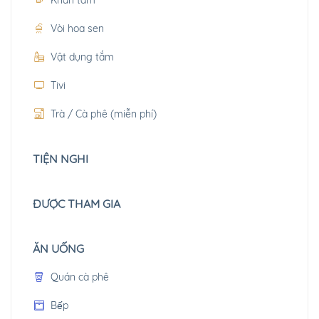
Vòi hoa sen
Vật dụng tắm
Tivi
Trà / Cà phê (miễn phí)
TIỆN NGHI
ĐƯỢC THAM GIA
ĂN UỐNG
Quán cà phê
Bếp