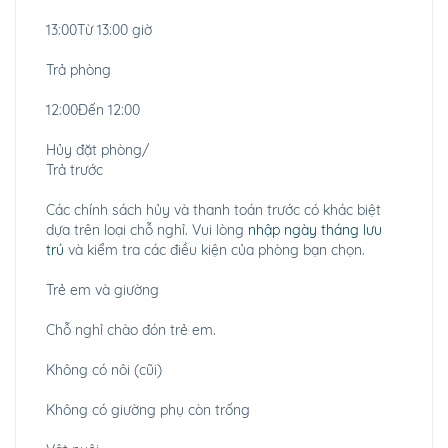
13:00Từ 13:00 giờ
Trả phòng
12:00Đến 12:00
Hủy đặt phòng/
Trả trước
Các chính sách hủy và thanh toán trước có khác biệt
dựa trên loại chỗ nghỉ. Vui lòng
nhập ngày tháng lưu
trú
và kiểm tra các điều kiện của phòng bạn chọn.
Trẻ em và giường
Chỗ nghỉ chào đón trẻ em.
Không có nôi (cũi)
Không có giường phụ còn trống