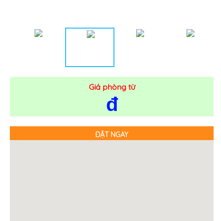
Giá phòng từ
đ
ĐẶT NGAY