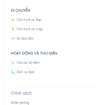
DI CHUYỂN
Cho thuê xe đạp
Cho thuê xe máy
Xe đưa đón
HOẠT ĐỘNG VÀ THƯ GIÃN
Câu lạc bộ đêm
Dịch vụ Spa
Chính sách
Nhận phòng