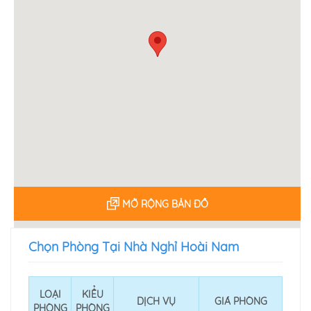
MỞ RỘNG BẢN ĐỒ
Chọn Phòng Tại Nhà Nghỉ Hoài Nam
LOẠI
KIỂU
DỊCH VỤ
GIÁ PHÒNG
PHÒNG
PHÒNG