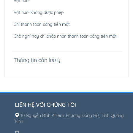
Vật nuôi
Vật nuôi không được phép.
Chỉ thanh toán bằng tiền mặt
Chỗ nghỉ này chỉ chấp nhận thanh toán bằng tiền mặt.
Thông tin cần lưu ý
LIÊN HỆ VỚI CHÚNG TÔI
10 Nguyễn Bỉnh Khiêm, Phường Đồng Hới, Tỉnh Quảng
Bình