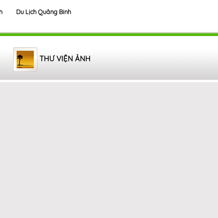
h
Du Lịch Quảng Binh
THƯ VIỆN ẢNH