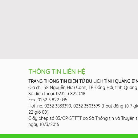
THÔNG TIN LIÊN HỆ
TRANG THÔNG TIN ĐIỆN TỬ DU LỊCH TỈNH QUẢNG BÌ
Địa chỉ: 58 Nguyễn Hữu Cảnh, TP Đồng Hới, tỉnh Quảng
Số điện thoại: 0232 3 822 018
Fax: 0232 3 822 035
Hotline: 0232 3833399, 0232 3503399 (hoạt động từ 7 g
22 giờ 00)
Giấy phép số 03/GP-STTTT do Sở Thông tin và Truyền 
ngày 10/3/2016