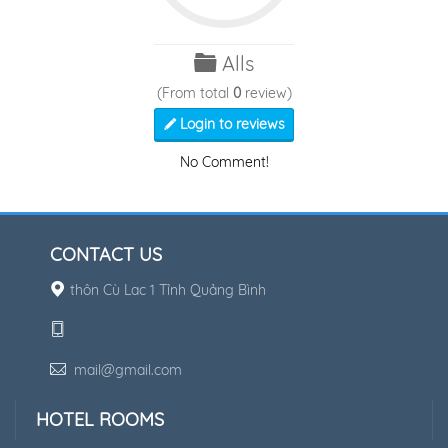
Alls
(From total
0
review)
Login to reviews
No Comment!
CONTACT US
thôn Cù Lac 1 Tỉnh Quảng Bình
mail@gmail.com
HOTEL ROOMS