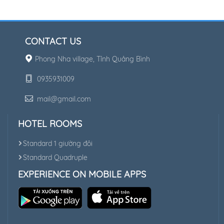
CONTACT US
Phong Nha village, Tỉnh Quảng Bình
0935931009
mail@gmail.com
HOTEL ROOMS
Standard 1 giường đôi
Standard Quadruple
EXPERIENCE ON MOBILE APPS