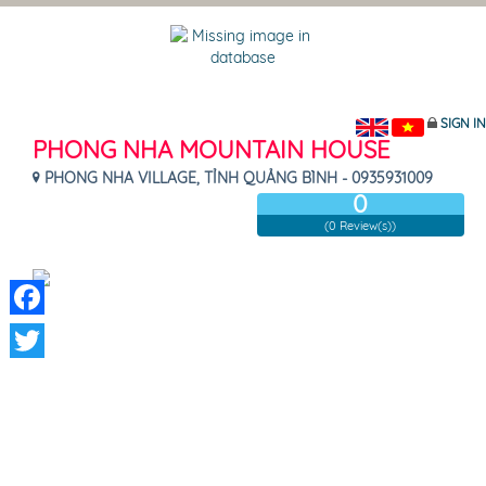
SIGN IN
PHONG NHA MOUNTAIN HOUSE
PHONG NHA VILLAGE, TỈNH QUẢNG BÌNH - 0935931009
0
(0 Review(s))
Facebook
Twitter