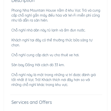
Description
Phong Nha Mountain House nằm ở khu Vực Trô và cung
cấp chỗ nghỉ gắn máy điều hòa với Wi-Fi miễn phí cũng
như lối dẫn ra sân hiên.
Chỗ nghỉ nhà dân này tủ lạnh và ấm đun nước.
Khách nghỉ tại đây có thể thưởng thức bữa sáng tự
chọn.
Chỗ nghỉ cung cấp dịch vụ cho thuê xe hơi.
Sân bay Đồng Hới cách đó 33 km.
Chỗ nghỉ này là một trong những vị trí được đánh giá
tốt nhất ở Vực Trô! Khách thích nơi đây hơn so với
những chỗ nghỉ khác trong khu vực.
Services and Offers