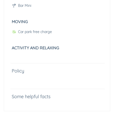
Bar Mini
MOVING
Car park free charge
ACTIVITY AND RELAXING
Policy
Some helpful facts