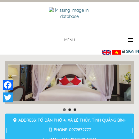
MENU
SIGN IN
Facebook
Twitter
ADDRESS: TỔ DÂN PHỐ 4, XÃ LỆ THỦY, TỈNH QUẢNG BÌNH
PHONE: 0972872777