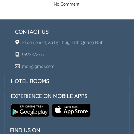
No Comment!
CONTACT US
Tổ dân phố 4, Xã Lệ Thủy, Tỉnh Quảng Bình
0972872777
mail@gmail.com
HOTEL ROOMS
EXPERIENCE ON MOBILE APPS
FIND US ON