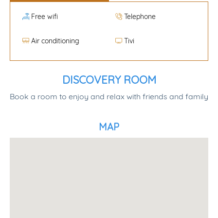
Free wifi
Telephone
Air conditioning
Tivi
DISCOVERY ROOM
Book a room to enjoy and relax with friends and family
MAP