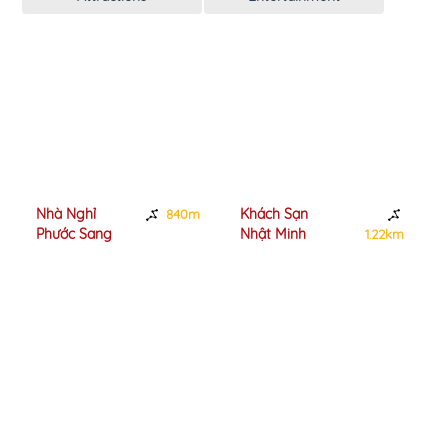
Nhà Nghỉ
Khách Sạn
840m
Phước Sang
Nhật Minh
1.22km