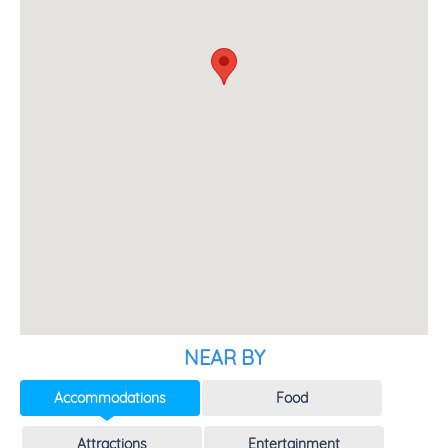
NEAR BY
Accommodations
Food
Attractions
Entertainment