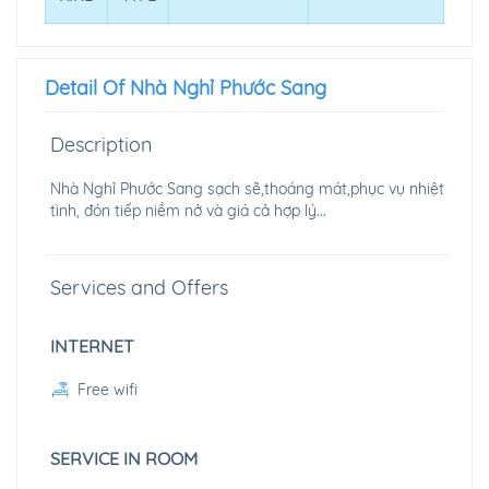
Detail Of Nhà Nghỉ Phước Sang
Description
Nhà Nghỉ Phước Sang sạch sẽ,thoáng mát,phục vụ nhiệt
tình, đón tiếp niềm nở và giá cả hợp lý...
Services and Offers
INTERNET
Free wifi
SERVICE IN ROOM