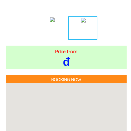
Price from
đ
BOOKING NOW