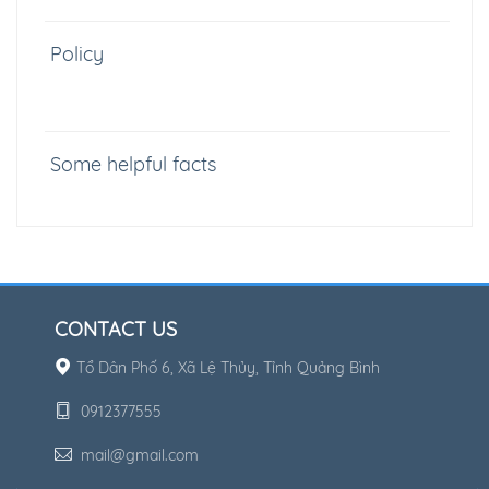
Policy
Some helpful facts
CONTACT US
Tổ Dân Phố 6, Xã Lệ Thủy, Tỉnh Quảng Bình
0912377555
mail@gmail.com