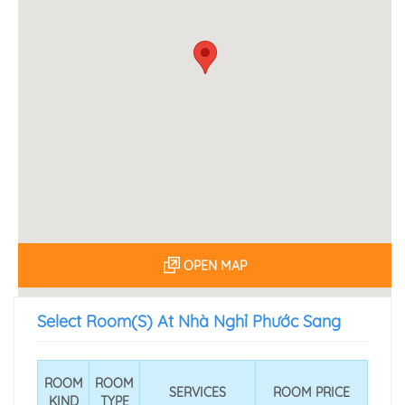
OPEN MAP
Select Room(s) At Nhà Nghỉ Phước Sang
ROOM
ROOM
SERVICES
ROOM PRICE
KIND
TYPE