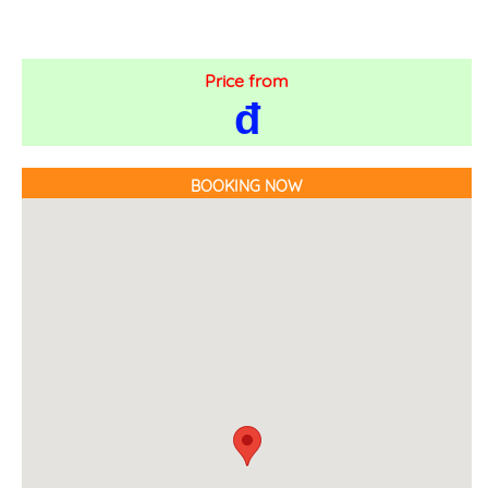
Price from
đ
BOOKING NOW