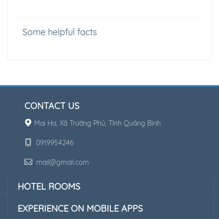
Some helpful facts
CONTACT US
Mai Hạ, Xã Trường Phú, Tỉnh Quảng Bình
0919954246
mail@gmail.com
HOTEL ROOMS
EXPERIENCE ON MOBILE APPS