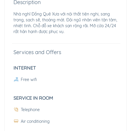
Description
Nhà nghỉ Đồng Quê Xưa với nội thất tiện nghi, sang
trọng, sạch sẽ, thoáng mát. Đội ngũ nhân viên tận tâm,
nhiệt tình. Chỗ đỗ xe khách sạn rộng rãi. Mở cửa 24/24
rất hân hạnh được phục vụ.
Services and Offers
INTERNET
Free wifi
SERVICE IN ROOM
Telephone
Air conditioning