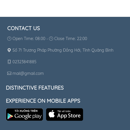
CONTACT US
Open Time: 08:00 -
Close Time: 22:00
Số 71 Trương Pháp Phường Đồng Hới, Tỉnh Quảng Bình
02323841885
mail@gmail.com
DISTINCTIVE FEATURES
EXPERIENCE ON MOBILE APPS