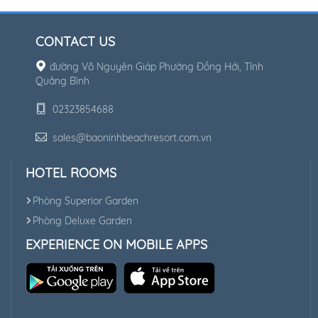
CONTACT US
đường Võ Nguyên Giáp Phường Đồng Hới, Tỉnh
Quảng Bình
02323854688
sales@baoninhbeachresort.com.vn
HOTEL ROOMS
Phòng Superior Garden
Phòng Deluxe Garden
EXPERIENCE ON MOBILE APPS